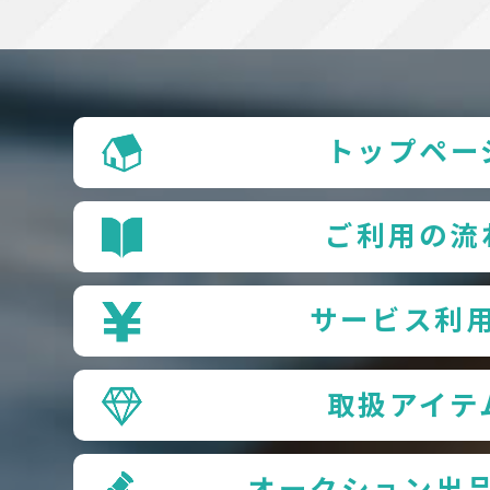
トップペー
ご利用の流
サービス利
取扱アイテ
オークション出