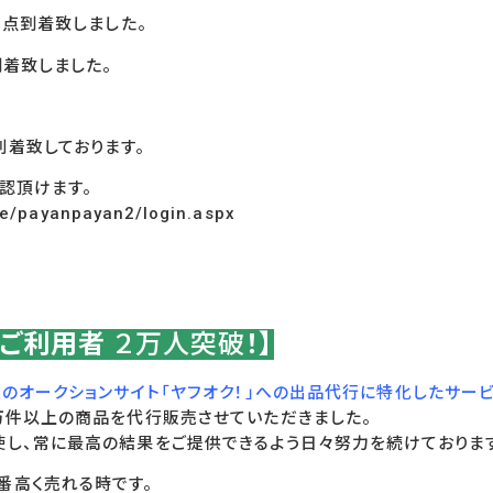
3
点到着致しました。
着致しました。
到着致しております。
認頂けます。
ge/payanpayan2/login.aspx
！ご利用者
２万人突破
！】
のオークションサイト「ヤフオク！」への出品代行に特化したサー
0万件以上の商品を代行販売させていただきました。
使し、常に最高の結果をご提供できるよう日々努力を続けておりま
番高く売れる時です。