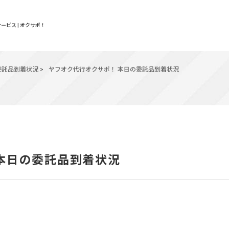
ービス | オクサポ！
委託品到着状況
>
ヤフオク代行オクサポ！ 本日の委託品到着状況
 本日の委託品到着状況