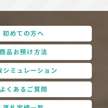
初めての方へ
商品お預け方法
取シミュレーション
よくあるご質問
落札実績一覧