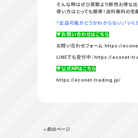
そんな時はぜひ買取より断然お得な出
使い方はとっても簡単！送料無料の宅
「出品可能かどうかわからない」「いく
▼お問い合わせはこちら
お問い合わせフォーム:
https://econe
LINEでも受付中：
https://econet-tr
▼公式HPはこちら
https://econet-trading.jp/
« 前のページ