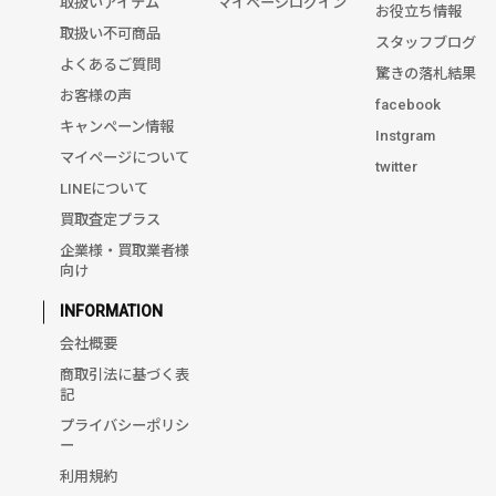
取扱いアイテム
マイページログイン
お役立ち情報
取扱い不可商品
スタッフブログ
よくあるご質問
驚きの落札結果
お客様の声
facebook
キャンペーン情報
Instgram
マイページについて
twitter
LINEについて
買取査定プラス
企業様・買取業者様
向け
INFORMATION
会社概要
商取引法に基づく表
記
プライバシーポリシ
ー
利用規約