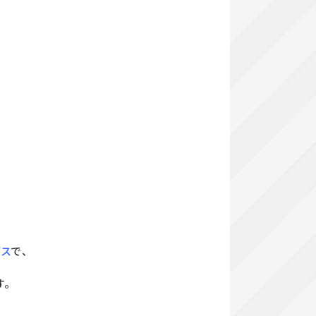
ビス
で、
す。