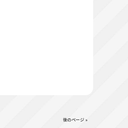
後のページ »