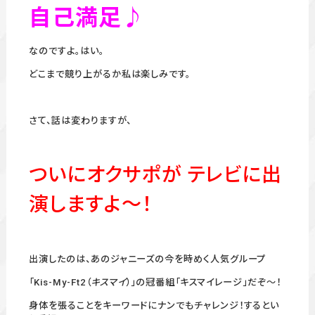
自己満足♪
なのですよ。はい。
どこまで競り上がるか私は楽しみです。
さて、話は変わりますが、
ついにオクサポが テレビに出
演しますよ～！
出演したのは、あのジャニーズの今を時めく人気グループ
「Kis-My-Ft2（
キスマイ
）」の冠番組「キスマイレージ」だぞ～！
身体を張ることをキーワードにナンでもチャレンジ！するとい