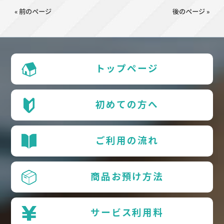
« 前のページ
後のページ »
トップページ
初めての方へ
ご利用の流れ
商品お預け方法
サービス利用料