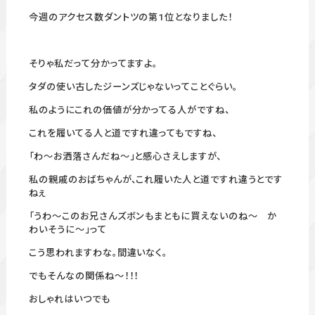
今週のアクセス数ダントツの第1位となりました！
そりゃ私だって分かってますよ。
タダの使い古したジーンズじゃないってことぐらい。
私のようにこれの価値が分かってる人がですね、
これを履いてる人と道ですれ違ってもですね、
「わ～お洒落さんだね～」と感心さえしますが、
私の親戚のおばちゃんが、これ履いた人と道ですれ違うとです
ねぇ
「うわ～このお兄さんズボンもまともに買えないのね～ か
わいそうに～」って
こう思われますわな。間違いなく。
でもそんなの関係ね～！！！
おしゃれはいつでも