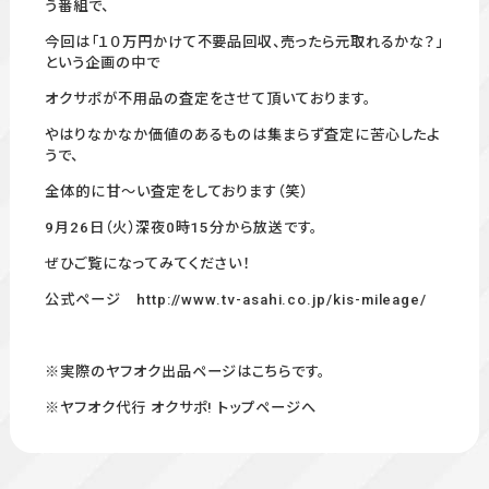
う番組で、
今回は「１０万円かけて不要品回収、売ったら元取れるかな？」
という企画の中で
オクサポが不用品の査定をさせて頂いております。
やはりなかなか価値のあるものは集まらず査定に苦心したよ
うで、
全体的に甘～い査定をしております（笑）
9月26日（火）深夜0時15分から放送です。
ぜひご覧になってみてください！
公式ページ
http://www.tv-asahi.co.jp/kis-mileage/
※実際のヤフオク出品ページはこちらです。
※ヤフオク代行 オクサポ! トップページへ