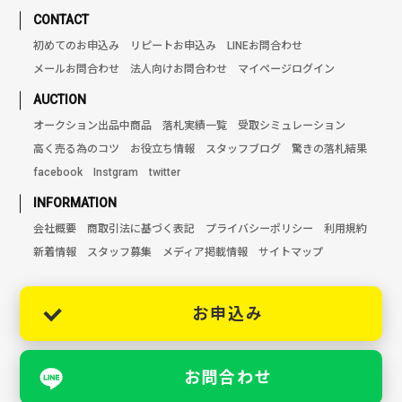
CONTACT
初めてのお申込み
リピートお申込み
LINEお問合わせ
メールお問合わせ
法人向けお問合わせ
マイページログイン
AUCTION
オークション出品中商品
落札実績一覧
受取シミュレーション
高く売る為のコツ
お役立ち情報
スタッフブログ
驚きの落札結果
facebook
Instgram
twitter
INFORMATION
会社概要
商取引法に基づく表記
プライバシーポリシー
利用規約
新着情報
スタッフ募集
メディア掲載情報
サイトマップ
お申込み
お問合わせ