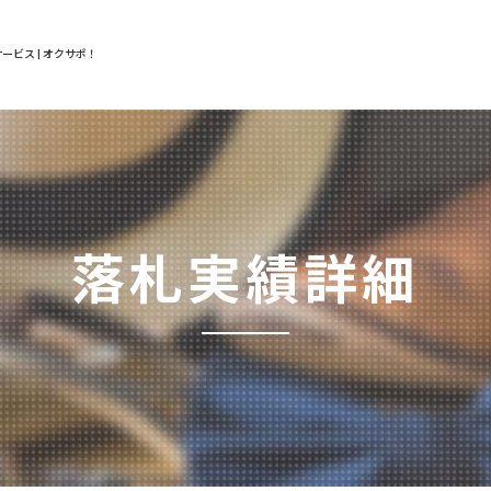
ービス | オクサポ！
落札実績詳細