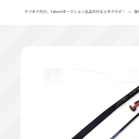
ヤフオク代行、Yahoo!オークション出品代行ならオクサポ！
>
落