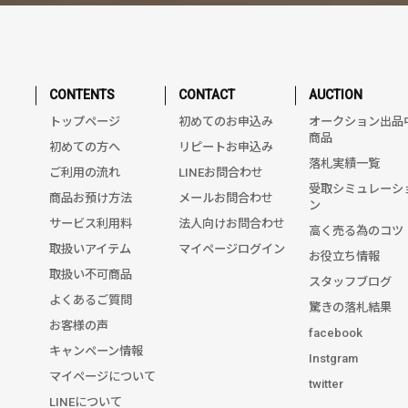
CONTENTS
CONTACT
AUCTION
トップページ
初めてのお申込み
オークション出品
商品
初めての方へ
リピートお申込み
落札実績一覧
ご利用の流れ
LINEお問合わせ
受取シミュレーシ
商品お預け方法
メールお問合わせ
ン
サービス利用料
法人向けお問合わせ
高く売る為のコツ
取扱いアイテム
マイページログイン
お役立ち情報
取扱い不可商品
スタッフブログ
よくあるご質問
驚きの落札結果
お客様の声
facebook
キャンペーン情報
Instgram
マイページについて
twitter
LINEについて