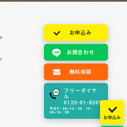
お申込み
中
お問合わせ
ョ
無料相談
フリーダイヤ
ル
0120-01-8209
平日9：00~12：00 13：
00~16：30