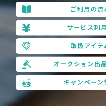
ご利用の流
サービス利
取扱アイテ
オークション出
キャンペーン