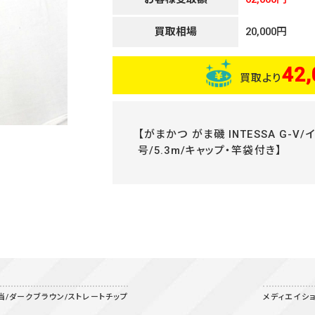
買取相場
20,000円
42,
買取より
【がまかつ がま磯 INTESSA G-V/インテ
号/5.3m/キャップ・竿袋付き】
m相当/ダークブラウン/ストレートチップ
メディエイション