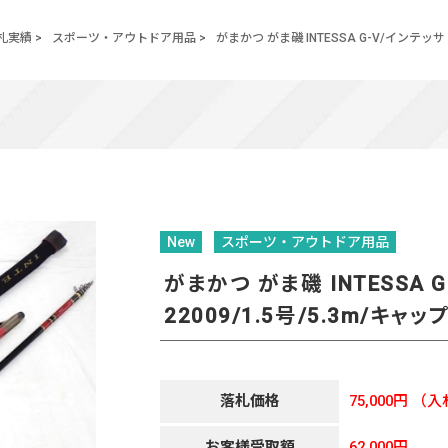
札実績
>
スポーツ・アウトドア用品
>
がまかつ がま磯 INTESSA G-V/インテッサ G
New
スポーツ・アウトドア用品
がまかつ がま磯 INTESSA G-
22009/1.5号/5.3m/キャ
落札価格
75,000円
（入
お客様受取額
62,000円