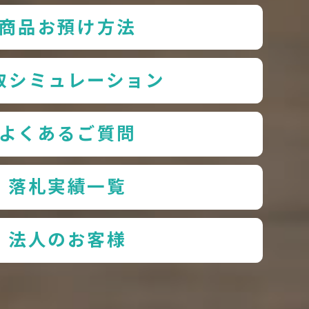
商品お預け方法
取シミュレーション
よくあるご質問
落札実績一覧
法人のお客様