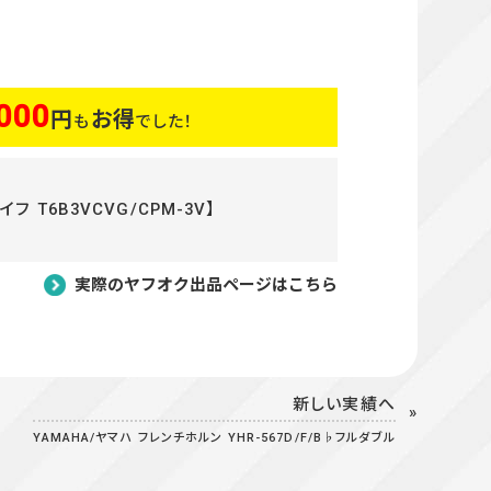
000
円
お得
も
でした！
フ T6B3VCVG/CPM-3V】
実際のヤフオク出品ページはこちら
新しい実績へ
YAMAHA/ヤマハ フレンチホルン YHR-567D/F/B♭フルダブル