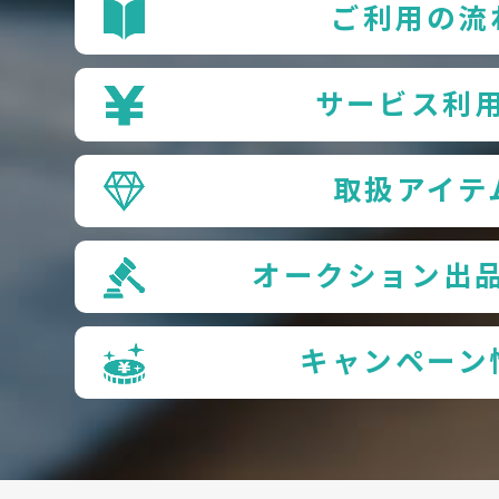
ご利用の流
サービス利
取扱アイテ
オークション出
キャンペーン