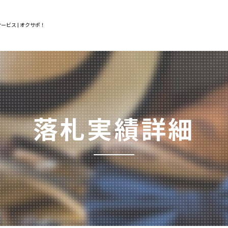
ービス | オクサポ！
落札実績詳細