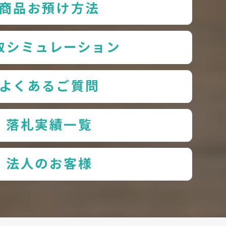
商品お預け方法
取シミュレーション
よくあるご質問
落札実績一覧
法人のお客様