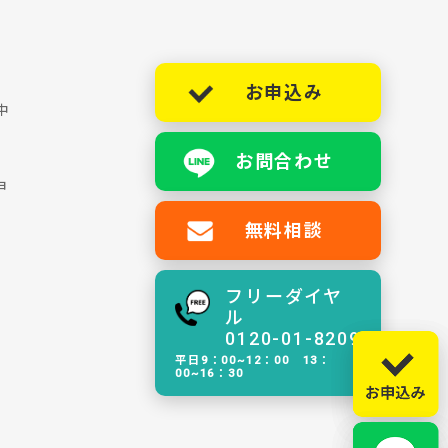
お申込み
中
お問合わせ
ョ
無料相談
フリーダイヤ
ル
0120-01-8209
平日9：00~12：00 13：
00~16：30