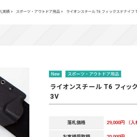
札実績
>
スポーツ・アウトドア用品
>
ライオンスチール T6 フィックスドナイフ T6B
New
スポーツ・アウトドア用品
ライオンスチール T6 フィックス
3V
落札価格
29,000円
（入
お客様受取額
20,000円