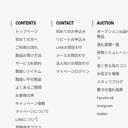
CONTENTS
CONTACT
AUCTION
トップページ
初めてのお申込み
オークション出品
商品
初めての方へ
リピートお申込み
落札実績一覧
ご利用の流れ
LINEお問合わせ
受取シミュレーシ
商品お預け方法
メールお問合わせ
ン
サービス利用料
法人向けお問合わせ
高く売る為のコツ
取扱いアイテム
マイページログイン
お役立ち情報
取扱い不可商品
スタッフブログ
よくあるご質問
驚きの落札結果
お客様の声
facebook
キャンペーン情報
Instgram
マイページについて
twitter
LINEについて
買取査定プラス