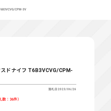
3VCVG/CPM-3V
ドナイフ T6B3VCVG/CPM-
落札日
2023/06/26
札数：36件）