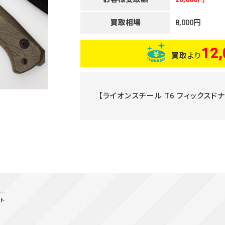
買取相場
8,000円
12,
買取より
【ライオンスチール T6 フィックスドナイ
ット