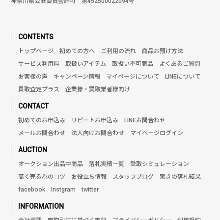
神奈川県公安委員会許可 第452500022094号
CONTENTS
トップページ
初めての方へ
ご利用の流れ
商品お預け方法
サービス利用料
取扱いアイテム
取扱い不可商品
よくあるご質問
お客様の声
キャンペーン情報
マイページについて
LINEについて
買取査定プラス
企業様・買取業者様向け
CONTACT
初めてのお申込み
リピートお申込み
LINEお問合わせ
メールお問合わせ
法人向けお問合わせ
マイページログイン
AUCTION
オークション出品中商品
落札実績一覧
受取シミュレーション
高く売る為のコツ
お役立ち情報
スタッフブログ
驚きの落札結果
facebook
Instgram
twitter
INFORMATION