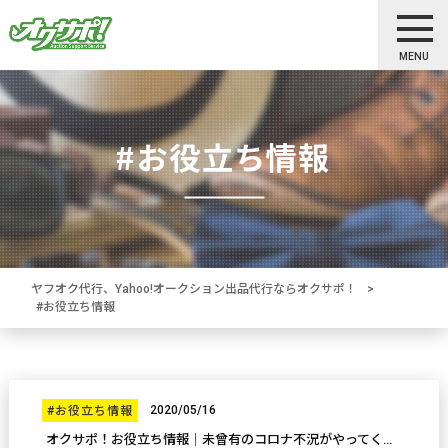
MENU
#お役立ち情報
ヤフオク代行、Yahoo!オークション出品代行ならオクサポ！
>
#お役立ち情報
2020/05/16
#お役立ち情報
オクサポ！お役立ち情報｜未曾有のコロナ不況がやってくるその前に、さあ今すぐ断捨離しよう！